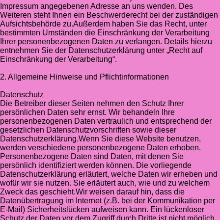
Impressum angegebenen Adresse an uns wenden. Des
Weiteren steht Ihnen ein Beschwerderecht bei der zuständigen
Aufsichtsbehörde zu.Außerdem haben Sie das Recht, unter
bestimmten Umständen die Einschränkung der Verarbeitung
Ihrer personenbezogenen Daten zu verlangen. Details hierzu
entnehmen Sie der Datenschutzerklärung unter „Recht auf
Einschränkung der Verarbeitung“.
2. Allgemeine Hinweise und Pflichtinformationen
Datenschutz
Die Betreiber dieser Seiten nehmen den Schutz Ihrer
persönlichen Daten sehr ernst. Wir behandeln Ihre
personenbezogenen Daten vertraulich und entsprechend der
gesetzlichen Datenschutzvorschriften sowie dieser
Datenschutzerklärung.Wenn Sie diese Website benutzen,
werden verschiedene personenbezogene Daten erhoben.
Personenbezogene Daten sind Daten, mit denen Sie
persönlich identifiziert werden können. Die vorliegende
Datenschutzerklärung erläutert, welche Daten wir erheben und
wofür wir sie nutzen. Sie erläutert auch, wie und zu welchem
Zweck das geschieht.Wir weisen darauf hin, dass die
Datenübertragung im Internet (z.B. bei der Kommunikation per
E-Mail) Sicherheitslücken aufweisen kann. Ein lückenloser
Schutz der Daten vor dem Zugriff durch Dritte ist nicht möglich.