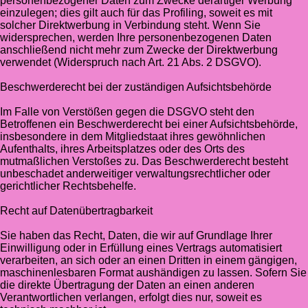
personenbezogener Daten zum Zwecke derartiger Werbung
einzulegen; dies gilt auch für das Profiling, soweit es mit
solcher Direktwerbung in Verbindung steht. Wenn Sie
widersprechen, werden Ihre personenbezogenen Daten
anschließend nicht mehr zum Zwecke der Direktwerbung
verwendet (Widerspruch nach Art. 21 Abs. 2 DSGVO).
Beschwerderecht bei der zuständigen Aufsichtsbehörde
Im Falle von Verstößen gegen die DSGVO steht den
Betroffenen ein Beschwerderecht bei einer Aufsichtsbehörde,
insbesondere in dem Mitgliedstaat ihres gewöhnlichen
Aufenthalts, ihres Arbeitsplatzes oder des Orts des
mutmaßlichen Verstoßes zu. Das Beschwerderecht besteht
unbeschadet anderweitiger verwaltungsrechtlicher oder
gerichtlicher Rechtsbehelfe.
Recht auf Datenübertragbarkeit
Sie haben das Recht, Daten, die wir auf Grundlage Ihrer
Einwilligung oder in Erfüllung eines Vertrags automatisiert
verarbeiten, an sich oder an einen Dritten in einem gängigen,
maschinenlesbaren Format aushändigen zu lassen. Sofern Sie
die direkte Übertragung der Daten an einen anderen
Verantwortlichen verlangen, erfolgt dies nur, soweit es